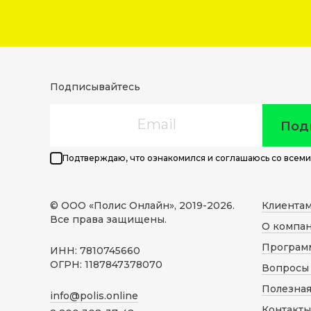
Подписывайтесь
Email
Под
Подтверждаю, что ознакомился и соглашаюсь со всеми
© ООО «Полис Онлайн», 2019-
2026
.
Клиента
Все права защищены.
О компа
Програм
ИНН: 7810745660
ОГРН: 1187847378070
Вопросы 
Полезна
info@polis.online
Контакты