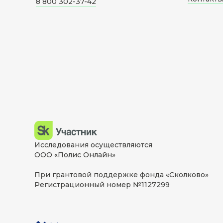
8 800 302-37-42
Исследования осуществляются
ООО «Полис Онлайн»
При грантовой поддержке фонда «Сколково»
Регистрационный номер №1127299