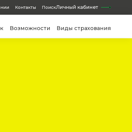
Найти
Личный кабинет
ании
Контакты
Поиск
к
Возможности
Виды страхования