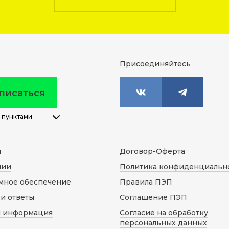
Присоединяйтесь
писаться
 пунктами
м
Договор-Оферта
нии
Политика конфиденциальн
мное обеспечение
Правила ПЭП
и ответы
Соглашение ПЭП
я информация
Согласие на обработку
персональных данных