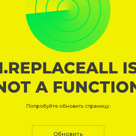
I.REPLACEALL I
NOT A FUNCTIO
Попробуйте обновить страницу.
Обновить