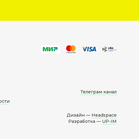
Телеграм канал
ости
Дизайн —
Headspace
Разработка —
UP-IM