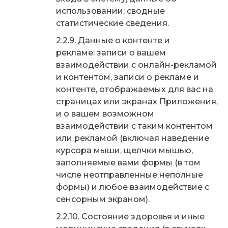
использовании; сводные
статистические сведения.
Данные о контенте и
рекламе: записи о вашем
взаимодействии с онлайн-рекламой
и контентом, записи о рекламе и
контенте, отображаемых для вас на
страницах или экранах Приложения,
и о вашем возможном
взаимодействии с таким контентом
или рекламой (включая наведение
курсора мыши, щелчки мышью,
заполняемые вами формы (в том
числе неотправленные неполные
формы) и любое взаимодействие с
сенсорным экраном).
Состояние здоровья и иные