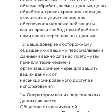
объеме обрабатываемых данных, целях
обработки, сроках хранения, порядке
уточнения и уничтожения для
обеспечения надлежащей защиты
ваших прав и свобод при обработке
нами ваших персональных данных.
Ваше доверие к осторожному
обращению с вашими персональными
данными важно для нас, поэтому мы
приняли технические и
организационные меры для защиты
ваших данных от
несанкционированного доступа и
использования.
Оператором ваших персональных
данных является:
Общество с ограниченной