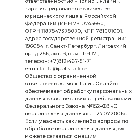
ответственностью «Полис Онлайн»,
зарегистрированное в качестве
юридического лица в Российской
Федерации (ИНН 7810745660,
ОГРН 1187847378070, КПП 781001001,
адрес государственной регистрации:
196084, г. Санкт-Петербург, Лиговский
пр., д.266, лит. В, пом.1.1-Н.17);
телефон: +7(812)467-81-71
e-mail:
info@polis.online
Общество с ограниченной
ответственностью «Полис Онлайн»
обеспечивает обработку персональных
данных в соответствии с требованиями
Федерального Закона №152-ФЗ «О
персональных данных» от 27.07.2006г.
Если у вас есть какие-либо вопросы по
обработке персональных данных, вы
можете связаться с нашим