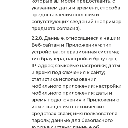
которые вы могли предоставить, с
указанием даты и времени, способа
предоставления согласия и
сопутствующих сведений (например,
предмета согласия).
Данные, относящиеся к нашим
Веб-сайтам и Приложениям: тип
устройства; операционная система;
тип браузера; настройки браузера;
IP-адрес; языковые настройки; даты
и время подключения к сайту;
статистика использования
мобильного приложения; настройки
мобильного приложения; даты и
время подключения к Приложению;
иные сведения о технических
средствах связи; имя пользователя;
пароль; данные для безопасного
входа в систему; данные об