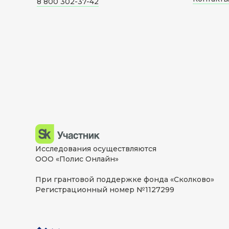
8 800 302-37-42
Исследования осуществляются
ООО «Полис Онлайн»
При грантовой поддержке фонда «Сколково»
Регистрационный номер №1127299