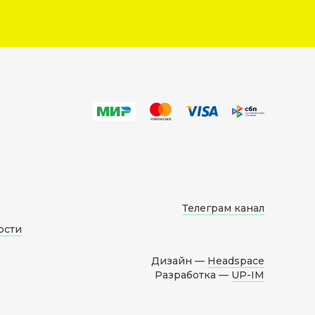
Телеграм канал
ости
Дизайн —
Headspace
Разработка —
UP-IM