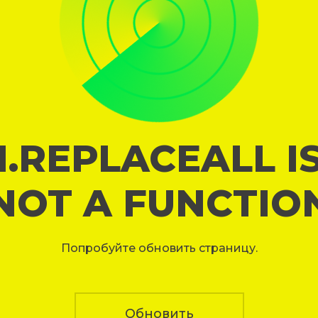
I.REPLACEALL I
NOT A FUNCTIO
Попробуйте обновить страницу.
Обновить