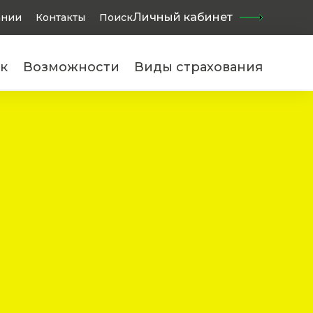
Найти
Личный кабинет
ании
Контакты
Поиск
к
Возможности
Виды страхования