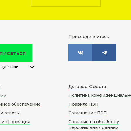
Присоединяйтесь
писаться
 пунктами
м
Договор-Оферта
нии
Политика конфиденциальн
мное обеспечение
Правила ПЭП
и ответы
Соглашение ПЭП
я информация
Согласие на обработку
персональных данных