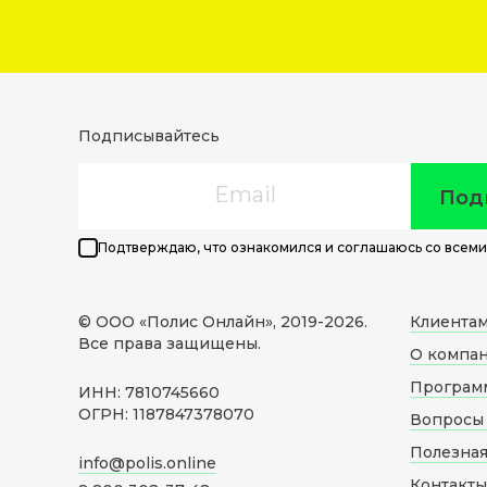
Подписывайтесь
Email
Под
Подтверждаю, что ознакомился и соглашаюсь со всеми
© ООО «Полис Онлайн», 2019-
2026
.
Клиента
Все права защищены.
О компа
Програм
ИНН: 7810745660
ОГРН: 1187847378070
Вопросы 
Полезна
info@polis.online
Контакты