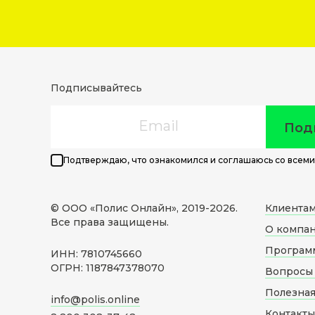
Подписывайтесь
Email
Под
Подтверждаю, что ознакомился и соглашаюсь со всеми
© ООО «Полис Онлайн», 2019-
2026
.
Клиента
Все права защищены.
О компа
Програм
ИНН: 7810745660
ОГРН: 1187847378070
Вопросы 
Полезна
info@polis.online
Контакты