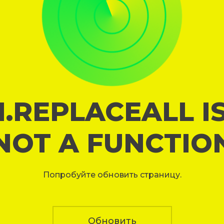
I.REPLACEALL I
NOT A FUNCTIO
Попробуйте обновить страницу.
Обновить