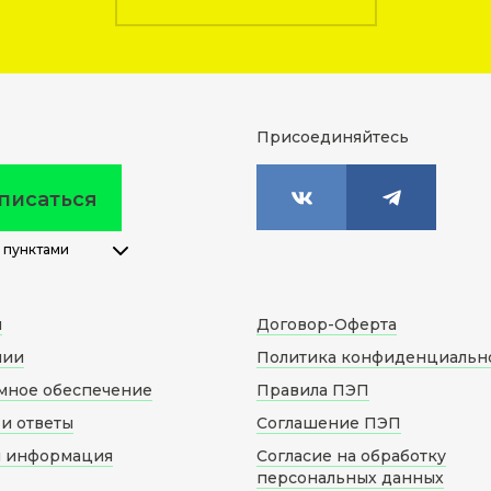
Присоединяйтесь
писаться
 пунктами
м
Договор-Оферта
нии
Политика конфиденциальн
мное обеспечение
Правила ПЭП
и ответы
Соглашение ПЭП
я информация
Согласие на обработку
персональных данных