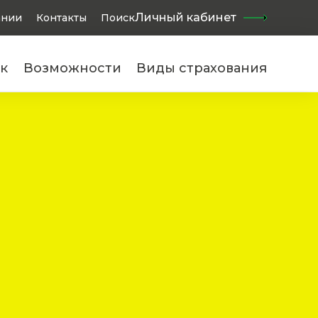
Найти
Личный кабинет
ании
Контакты
Поиск
к
Возможности
Виды страхования