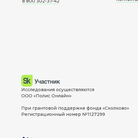
8 800 302-37-42
Исследования осуществляются
ООО «Полис Онлайн»
При грантовой поддержке фонда «Сколково»
Регистрационный номер №1127299