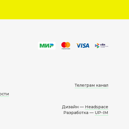
Телеграм канал
ости
Дизайн —
Headspace
Разработка —
UP-IM