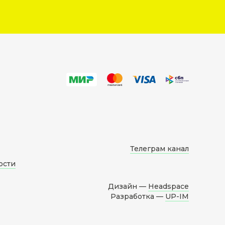
Телеграм канал
ости
Дизайн —
Headspace
Разработка —
UP-IM