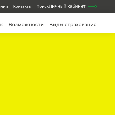
Найти
Личный кабинет
ании
Контакты
Поиск
к
Возможности
Виды страхования