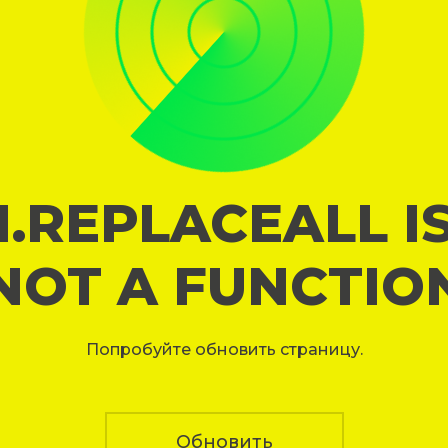
I.REPLACEALL I
NOT A FUNCTIO
Попробуйте обновить страницу.
Обновить