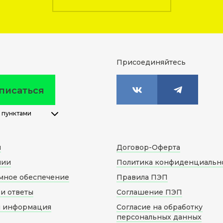
Присоединяйтесь
писаться
 пунктами
м
Договор-Оферта
нии
Политика конфиденциальн
мное обеспечение
Правила ПЭП
и ответы
Соглашение ПЭП
я информация
Согласие на обработку
персональных данных