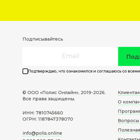
Подписывайтесь
Email
Под
Подтверждаю, что ознакомился и соглашаюсь со всеми
© ООО «Полис Онлайн», 2019-
2026
.
Клиента
Все права защищены.
О компа
Програм
ИНН: 7810745660
ОГРН: 1187847378070
Вопросы 
Полезна
info@polis.online
Контакты