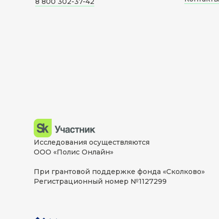
8 800 302-37-42
Исследования осуществляются
ООО «Полис Онлайн»
При грантовой поддержке фонда «Сколково»
Регистрационный номер №1127299