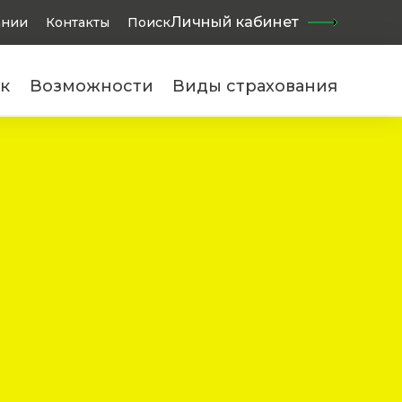
Найти
Личный кабинет
ании
Контакты
Поиск
к
Возможности
Виды страхования