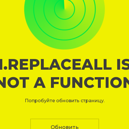
I.REPLACEALL I
NOT A FUNCTIO
Попробуйте обновить страницу.
Обновить