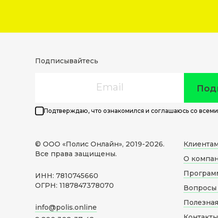
Подписывайтесь
Email
Под
Подтверждаю, что ознакомился и соглашаюсь со всеми
© ООО «Полис Онлайн», 2019-
2026
.
Клиента
Все права защищены.
О компа
Програм
ИНН: 7810745660
ОГРН: 1187847378070
Вопросы 
Полезна
info@polis.online
Контакты