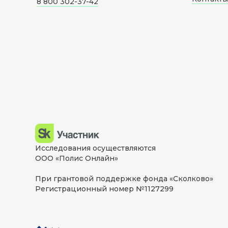
8 800 302-37-42
Исследования осуществляются
ООО «Полис Онлайн»
При грантовой поддержке фонда «Сколково»
Регистрационный номер №1127299