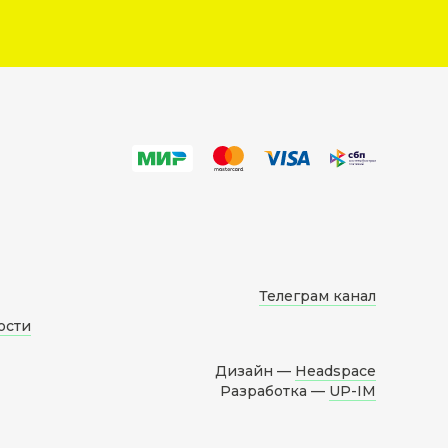
Телеграм канал
ости
Дизайн —
Headspace
Разработка —
UP-IM