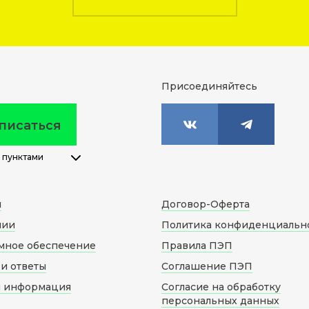
Присоединяйтесь
писаться
 пунктами
м
Договор-Оферта
нии
Политика конфиденциальн
мное обеспечение
Правила ПЭП
и ответы
Соглашение ПЭП
я информация
Согласие на обработку
персональных данных