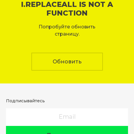
I.REPLACEALL IS NOT A
FUNCTION
Попробуйте обновить
страницу.
Обновить
Подписывайтесь
Email