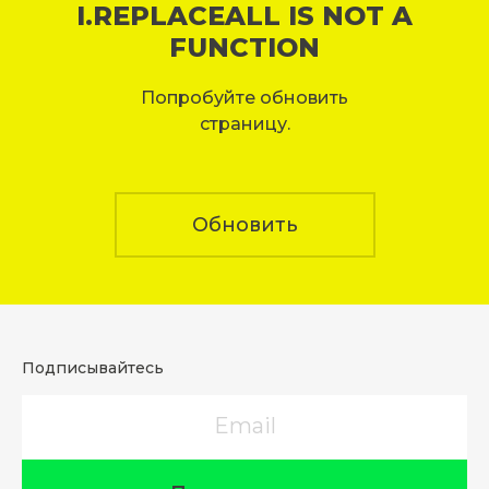
I.REPLACEALL IS NOT A
FUNCTION
Попробуйте обновить
страницу.
Обновить
Подписывайтесь
Email