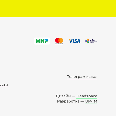
Телеграм канал
ости
Дизайн —
Headspace
Разработка —
UP-IM