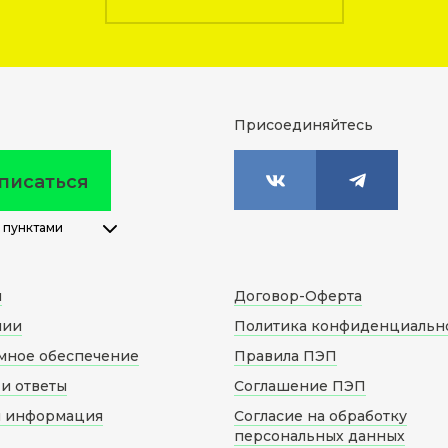
Присоединяйтесь
писаться
 пунктами
м
Договор-Оферта
нии
Политика конфиденциальн
мное обеспечение
Правила ПЭП
и ответы
Соглашение ПЭП
я информация
Согласие на обработку
персональных данных