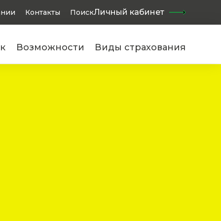
Найти
Личный кабинет
ании
Контакты
Поиск
к
Возможности
Виды страхования