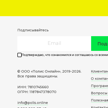
Подписывайтесь
Email
Под
Подтверждаю, что ознакомился и соглашаюсь со всеми
© ООО «Полис Онлайн», 2019-
2026
.
Клиента
Все права защищены.
О компа
Програм
ИНН: 7810745660
ОГРН: 1187847378070
Вопросы 
Полезна
info@polis.online
Контакты