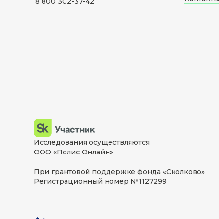
8 800 302-37-42
Исследования осуществляются
ООО «Полис Онлайн»
При грантовой поддержке фонда «Сколково»
Регистрационный номер №1127299