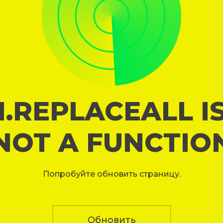
I.REPLACEALL I
NOT A FUNCTIO
Попробуйте обновить страницу.
Обновить